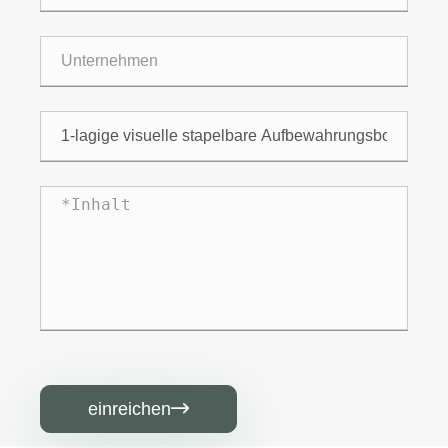
einreichen
