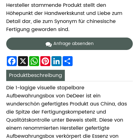
Hersteller stammende Produkt stellt den
Höhepunkt der Handwerkskunst und Liebe zum
Detail dar, die zum Synonym für chinesische
Fertigung geworden sind.
Anfrage absenden
Facebook
X
WhatsApp
Pinterest
LinkedIn
Share
Produktbeschreibung
Die 1-lagige visuelle stapelbare
Aufbewahrungsbox von DeDeer ist ein
wunderschön gefertigtes Produkt aus China, das
die Spitze der Fertigungskompetenz und
Qualitätskontrolle unter Beweis stellt. Diese von
einem renommierten Hersteller gefertigte
Aufbewahrungsbox verkörpert die Essenz von