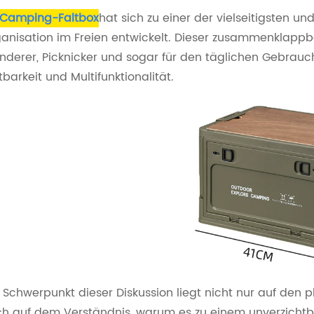
Camping-Faltbox
hat sich zu einer der vielseitigsten 
anisation im Freien entwickelt. Dieser zusammenklapp
derer, Picknicker und sogar für den täglichen Gebrauch 
tbarkeit und Multifunktionalität.
 Schwerpunkt dieser Diskussion liegt nicht nur auf den 
h auf dem Verständnis, warum es zu einem unverzichtba