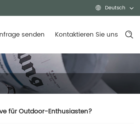
Deutsch

nfrage senden
Kontaktieren Sie uns
e für Outdoor-Enthusiasten?