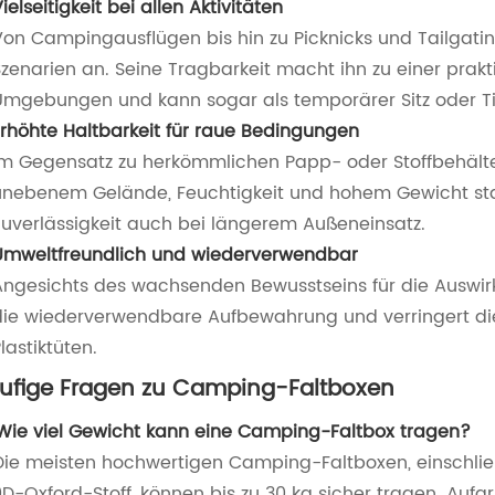
ielseitigkeit bei allen Aktivitäten
Von Campingausflügen bis hin zu Picknicks und Tailgati
Szenarien an. Seine Tragbarkeit macht ihn zu einer prak
Umgebungen und kann sogar als temporärer Sitz oder Ti
Erhöhte Haltbarkeit für raue Bedingungen
Im Gegensatz zu herkömmlichen Papp- oder Stoffbehältern 
unebenem Gelände, Feuchtigkeit und hohem Gewicht stan
Zuverlässigkeit auch bei längerem Außeneinsatz.
Umweltfreundlich und wiederverwendbar
Angesichts des wachsenden Bewusstseins für die Auswir
die wiederverwendbare Aufbewahrung und verringert di
lastiktüten.
ufige Fragen zu Camping-Faltboxen
 Wie viel Gewicht kann eine Camping-Faltbox tragen?
Die meisten hochwertigen Camping-Faltboxen, einschlie
D-Oxford-Stoff, können bis zu 30 kg sicher tragen. Aufgr