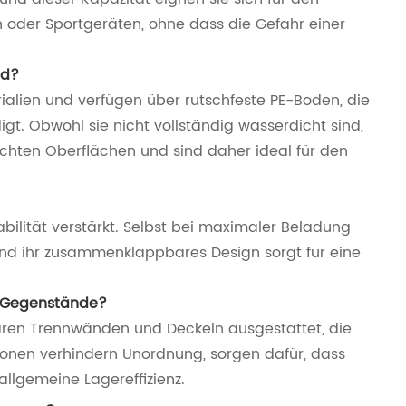
oder Sportgeräten, ohne dass die Gefahr einer
nd?
alien und verfügen über rutschfeste PE-Boden, die
t. Obwohl sie nicht vollständig wasserdicht sind,
uchten Oberflächen und sind daher ideal für den
bilität verstärkt. Selbst bei maximaler Beladung
und ihr zusammenklappbares Design sorgt für eine
er Gegenstände?
aren Trennwänden und Deckeln ausgestattet, die
onen verhindern Unordnung, sorgen dafür, dass
llgemeine Lagereffizienz.