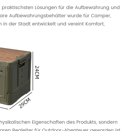
und praktischsten Lösungen für die Aufbewahrung und
bare Aufbewahrungsbehälter wurde für Camper,
in der Stadt entwickelt und vereint Komfort,
physikalischen Eigenschaften des Produkts, sondern
ren Begleiter für Outdoor-Abenteuer geworden ist.