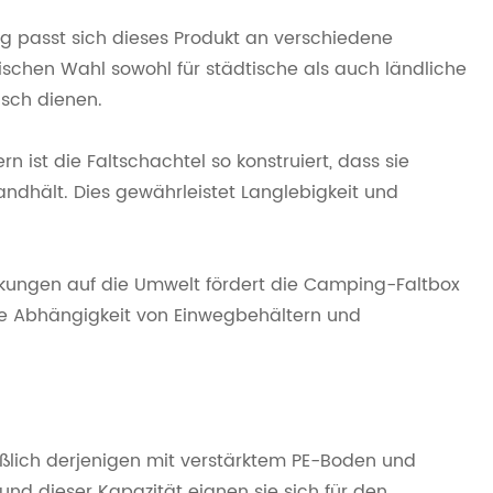
ng passt sich dieses Produkt an verschiedene
tischen Wahl sowohl für städtische als auch ländliche
sch dienen.
ist die Faltschachtel so konstruiert, dass sie
dhält. Dies gewährleistet Langlebigkeit und
kungen auf die Umwelt fördert die Camping-Faltbox
e Abhängigkeit von Einwegbehältern und
ßlich derjenigen mit verstärktem PE-Boden und
und dieser Kapazität eignen sie sich für den