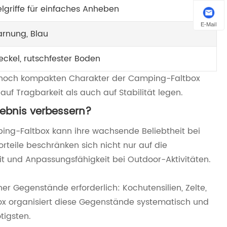
lgriffe für einfaches Anheben
E-Mail
arnung, Blau
eckel, rutschfester Boden
ennoch kompakten Charakter der Camping-Faltbox
uf Tragbarkeit als auch auf Stabilität legen.
ebnis verbessern?
ng-Faltbox kann ihre wachsende Beliebtheit bei
eile beschränken sich nicht nur auf die
it und Anpassungsfähigkeit bei Outdoor-Aktivitäten.
iner Gegenstände erforderlich: Kochutensilien, Zelte,
box organisiert diese Gegenstände systematisch und
tigsten.