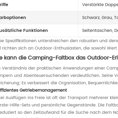
riffe
Verstärkte Doppe
arboptionen
Schwarz, Grau, T
usätzliche Funktionen
Seitentaschen, D
se Spezifikationen unterstreichen den robusten und d
 richten sich an Outdoor-Enthusiasten, die sowohl Wert a
e kann die Camping-Faltbox das Outdoor-Erl
 Verständnis der praktischen Anwendungen einer Campi
pern und Abenteuersuchenden verdeutlichen. Seine Vort
icherung; Es verbessert die Organisation, Bequemlichke
Effizientes Getriebemanagement
ei Ausflügen ins Freie ist oft der Transport mehrerer kle
Erste-Hilfe-Sets und persönliche Gegenstände. Die Falt
reduziert so den Zeitaufwand für die Suche nach dem Nö