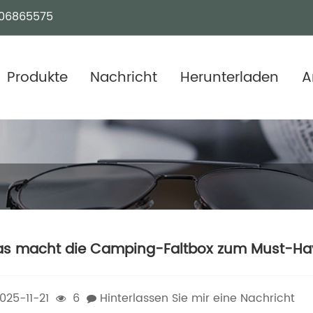
06865575
Produkte
Nachricht
Herunterladen
A
s macht die Camping-Faltbox zum Must-Hav
025-11-21
6
Hinterlassen Sie mir eine Nachricht