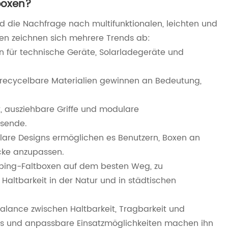
boxen?
nd die Nachfrage nach multifunktionalen, leichten und
en zeichnen sich mehrere Trends ab:
n für technische Geräte, Solarladegeräte und
recycelbare Materialien gewinnen an Bedeutung,
, ausziehbare Griffe und modulare
isende.
are Designs ermöglichen es Benutzern, Boxen an
cke anzupassen.
amping-Faltboxen auf dem besten Weg, zu
Haltbarkeit in der Natur und in städtischen
Balance zwischen Haltbarkeit, Tragbarkeit und
tures und anpassbare Einsatzmöglichkeiten machen ihn