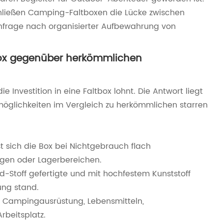
chließen Camping-Faltboxen die Lücke zwischen
chfrage nach organisierter Aufbewahrung von
box gegenüber herkömmlichen
e Investition in eine Faltbox lohnt. Die Antwort liegt
möglichkeiten im Vergleich zu herkömmlichen starren
sich die Box bei Nichtgebrauch flach
ugen oder Lagerbereichen.
d-Stoff gefertigte und mit hochfestem Kunststoff
ung stand.
 Campingausrüstung, Lebensmitteln,
rbeitsplatz.